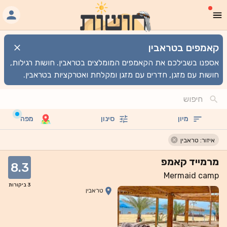
קאמפים בטראבין
אספנו בשבילכם את הקאמפים המומלצים בטראבין. חושות רגילות,
חושות עם מזגן, חדרים עם מזגן ומקלחת ואטרקציות בטראבין.
מיון
סינון
מפה
איזור: טראבין
מרמייד קאמפ
8.3
Mermaid camp
3
ביקורות
טראבין