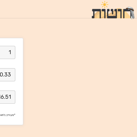
*מעודכן לתא