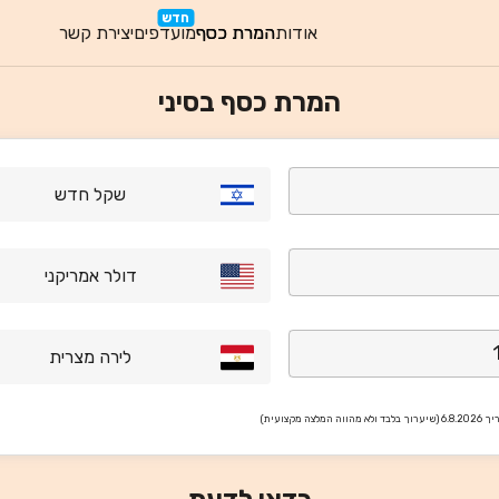
חדש
אודות
המרת כסף
מועדפים
יצירת קשר
המרת כסף בסיני
שקל חדש
דולר אמריקני
לירה מצרית
ריך
6.8.2026
(שיערוך בלבד ולא מהווה המלצה מקצועית)