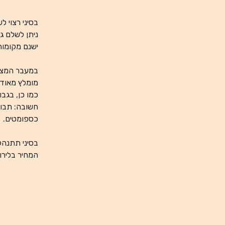
בסיני רצוי 
ניתן לשלם ג
ישנם מקומות 
במעבר המצרי
מומלץ מאוד 
כמו כן, בגבו
חשובה: תבוא
כספומטים.
בסיני תתנהל
המחיר בלירו