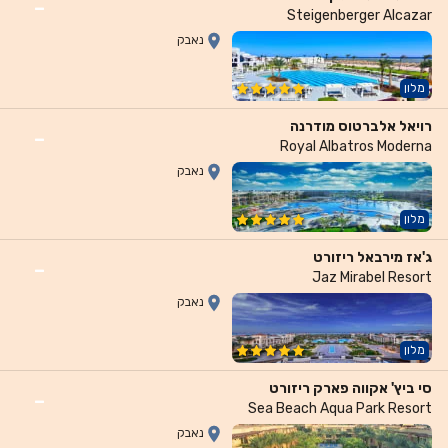
-
Steigenberger Alcazar
נאבק
מלון
רויאל אלברטוס מודרנה
-
Royal Albatros Moderna
נאבק
מלון
ג'אז מירבאל ריזורט
-
Jaz Mirabel Resort
נאבק
מלון
סי ביץ' אקווה פארק ריזורט
-
Sea Beach Aqua Park Resort
נאבק