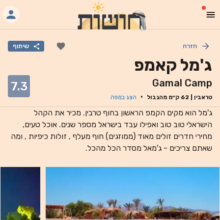
חזרה
שיתוף
ג'מל קאמפ
Gamal Camp
7.3
·
טראבין
|
62
ק״מ מהגבול
הצג במפה
ג'מל הוא מקים הקמפ הראשון בחוף טרבין. מכיר את הקהל
הישראלי טוב טוב ואפילו עבד בישראל מספר שנים. אוכל טעים,
מחירי חדרים זולים מאוד (ממוזגים) חוף מעלף , זולות כיפיות , ומה
שאתם צריכים - ג'מאל מסדר הכל מהכל.