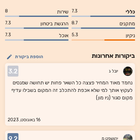
8
7.3
כללי
שירות
7.3
8.7
מתקנים
הרגשת ביטחון
7.3
5.3
ניקיון
אוכל
ביקורות אחרונות
הוספת ביקורת
3.2
יובל ג
נחמד מאוד המחיר פצצה כל השאר פחות יש תחושה שמנסים
לעקוץ אותך למי שלא אכפת להתכלב זה המקום בשבילו עדיף
מקום סגור (ניו מון)
16 באוגוסט, 2023
9.2
יהושפט מ