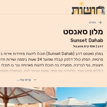
חזרה
מלון סאנסט
Sunset Dahab
דהב
|
126
ק״מ מהגבול
פרטיות. המלון כולל דלפק קבלה שפועל 24 שעו
בידה, חלוקי רחצה ונעלי בית ופינת ישיבה. יש ב
קראו עוד...
ובסביבתה, כגון רכיבה על אופניים. נקודות עניין פופ
דייבינג אנד ספארי 
ומקום האירוח מציע שירות הסעות בתשלום מ/אל נמל התעופה.