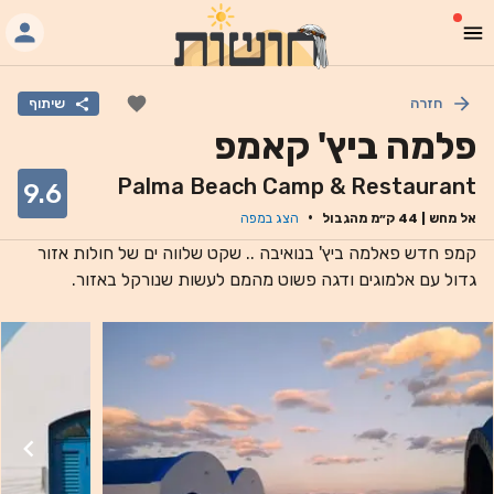
חזרה
שיתוף
פלמה ביץ' קאמפ
Palma Beach Camp & Restaurant
9.6
·
אל מחש
|
44
ק״מ מהגבול
הצג במפה
קמפ חדש פאלמה ביץ' בנואיבה .. שקט שלווה ים של חולות אזור
גדול עם אלמוגים ודגה פשוט מהמם לעשות שנורקל באזור.