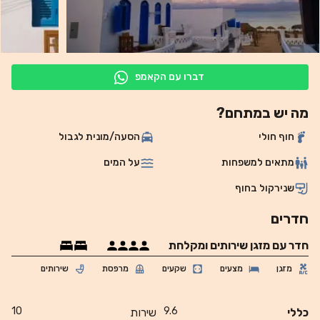
דברו עם הקאמפ
מה יש במתחם?
חוף חולי
הסעה/מונית לגבול
מתאים למשפחות
על המים
שנירקול בחוף
חדרים
חדר עם מזגן שירותים ומקלחת
מזגן
מצעים
שקעים
מרפסת
שירותים
10
9.6
כללי
שירות