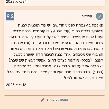
24 ביולי, 2023
9.2
עפרה ל
פאלמה ביץ נפתח לפני 5 חודשים. יש עוד תוכניות לבנות
ולהוסיף דברים בחוף. (עוד מבני עץ דו קומתיים. ברכת ילדים.
ועוד) המים מקסימים. אפשר לשנרקל. החוף נקי ושקט. תודעת
שירות מאוד גבוהה. הבעלים, יאסר, דובר עברית (וגם אנגלית,
גרמנית, צרפתית וכמובן- ערבית) מאוד מאוד נחמד. יש באזור
הציבורי שני מטבחים. אחד נבנה לציבור הדתי שאוהב לבשל
לעצמו. (בכלל- מודעות לצרכי דתיים. אפשר לעשות שם שבת)
יש מבנה אחד עם שני חדרי שינה- מטבח וסלון. כל האחרים
(כרגע)- חדר בלבד. חלק מעץ וחלק מאבן. מזגנים חדשים. הכל
מאוד נקי. אני אחזור לשם!
12 ביולי, 2023
הוספת ביקורת