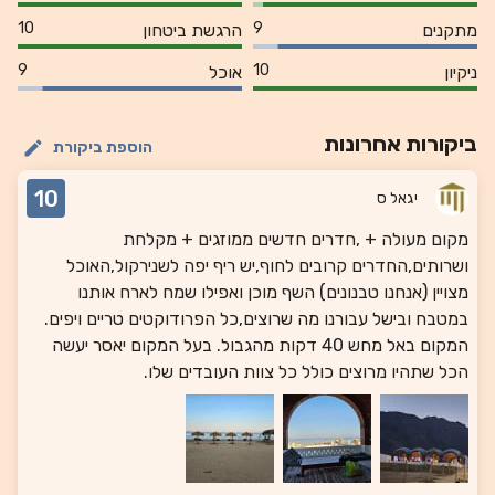
10
9
מתקנים
הרגשת ביטחון
9
10
ניקיון
אוכל
ביקורות אחרונות
הוספת ביקורת
10
יגאל ס
מקום מעולה + ,חדרים חדשים ממוזגים + מקלחת
ושרותים,החדרים קרובים לחוף,יש ריף יפה לשנירקול,האוכל
מצויין (אנחנו טבנונים) השף מוכן ואפילו שמח לארח אותנו
במטבח ובישל עבורנו מה שרוצים,כל הפרודוקטים טריים ויפים.
המקום באל מחש 40 דקות מהגבול. בעל המקום יאסר יעשה
הכל שתהיו מרוצים כולל כל צוות העובדים שלו.