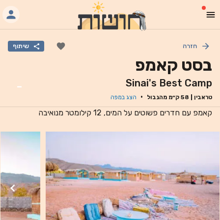
חזרה
שיתוף
בסט קאמפ
Sinai's Best Camp
-
·
טראבין
|
58
ק״מ מהגבול
הצג במפה
קאמפ עם חדרים פשוטים על המים, 12 קילומטר מנואיבה