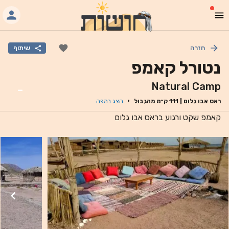
חזרה
שיתוף
נטורל קאמפ
Natural Camp
-
·
ראס אבו גלום
|
111
ק״מ מהגבול
הצג במפה
קאמפ שקט ורגוע בראס אבו גלום