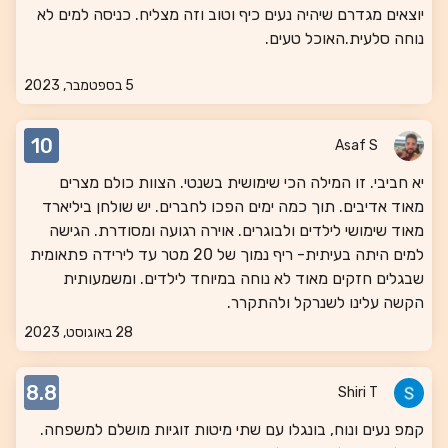
יוצאים מגדרם שיהיה נעים כיף וטוב וזה מצליח. כניסה למים לא
נוחה סלעית.האוכל טעים.
5 בספטמבר, 2023
10
Asaf S
יא חביבי. זו המילה הכי שימושית בשנטי. הצוות כולם מצרים
מאוד אדיבים. תוך כמה ימים הפכו לחברים. יש שולחן ביליארד
מאוד שימושי לילדים ולבוגרים. אוירה רגועה ומסודרת. הגישה
למים היתה בעיתית- ריף נמוך של 20 מטר עד לירידה פתאומית
שבגלים חזקים מאוד לא נוחה במיוחד לילדים. ומשמעותית
הקשה עלינו לשנרקל ולהתקרר.
28 באוגוסט, 2023
8.8
Shiri T
קמפ נעים ונוח, בונגלו עם שתי מיטות זוגיות מושלם למשפחה.