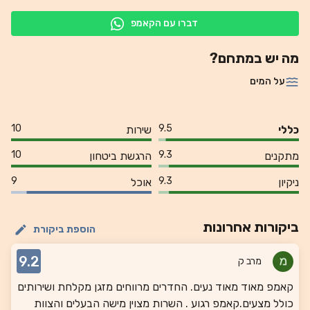
דברו עם הקאמפ
מה יש במתחם?
על המים
10
9.5
כללי
שירות
10
9.3
מתקנים
הרגשת ביטחון
9
9.3
ניקיון
אוכל
ביקורות אחרונות
הוספת ביקורת
9.2
מרב ק
קאמפ מאוד מאוד נעים. החדרים מרווחים מזגן מקלחת ושירותים
כולל מצעים.קאמפ רגוע . השרות מצוין מישה הבעלים והצוות