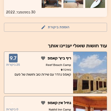
30 בספטמבר, 2022
הוספת ביקורת
עוד
חושות
שאולי יעניינו אותך
9.7
ריף ביץ׳ קאמפ
25
ביקורות
Reef Beach Camp
נואיבה
קאמפ נהדר עם שירות טוב וחושות של פעם
-
נחיל אין קאמפ
0
ביקורות
Nakhil Inn Camp