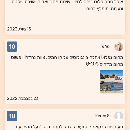
אוכל סביר פלוס ביחס לסיני , שירות מהיר ואדיב, אווירה שקטה
ונעימה. מומלץ בחום
15 ביולי, 2023
10
טל ע
מקום נפלא! אחלה בונגולוסים על קו המים, צוות נהדר!!! פשוט
מקום מדהים💛💚🧡
23 בנובמבר, 2022
10
Keren S
פעם שניה בקאמפ המעולה הזה. לקחנו בונגלו על המים עם