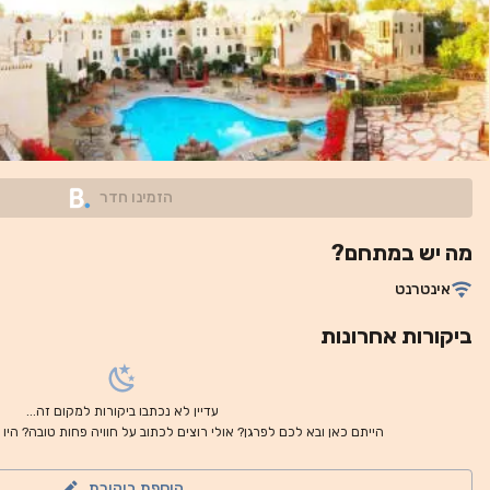
של מסעדות וחנויות. שירות הסעות מ/אל שדה התעופה זמין על פי ב
הזמינו חדר
מה יש במתחם?
אינטרנט
ביקורות אחרונות
עדיין לא נכתבו ביקורות למקום זה...
הייתם כאן ובא לכם לפרגן? אולי רוצים לכתוב על חוויה פחות טובה? היו
הוספת ביקורת