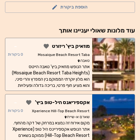
הוספת ביקורת
עוד
מלונות
שאולי יעניינו אותך
-
מוזאיק ביץ' ריזורט
0
ביקורות
Mosaique Beach Resort Taba
טאבה
Heights
אתר הנופש מוזאיק ביץ' טאבה הייטס
(Mosaique Beach Resort Taba Heights)
הוא מלון יוקרתי הממוקם בין המפרץ והרי סיני,
והוא מציע חוף פרטי, בריכה גדולה ופעילויות
מהנות בשמש, לחופשה בלתי נשכחת. המלון
נמצא במרחק של 40 ק"מ מנמל התעופה טאבה
-
אקספיריאנס היל-טופ ביץ'
(Taba) ובמרחק של 20 ק"מ ממסוף הגבול של
ריזורט
טאבה. מקום האירוח מושפע מאדריכלות מצרית
0
ביקורות
Xperience Hill-Top Beach Resort
ומציע אירוח על בסיס הכל כלול עם שתי מסעדות
שארם א-שייח
מרכזיות המגישות מזנוני נושא וכן 7 בריכות
מקום אירוח זה נמצא במרחק של דקה מהחוף.
אתר הנופש אקספיריינס היל טופ (Xperience
שחייה, לרבות בריכה מחוממת, בריכה עם מי מלח,
Hill-Top Beach Resort) ממוקם בשארם
בריכת ילדים ואמבט עיסוי. בנוסף, המלון כולל