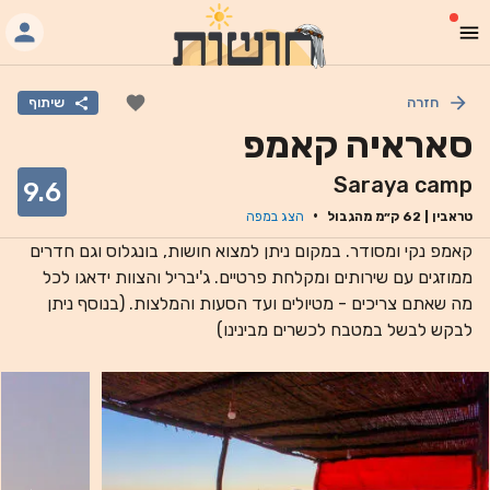
חזרה
שיתוף
סאראיה קאמפ
Saraya camp
9.6
·
טראבין
|
62
ק״מ מהגבול
הצג במפה
קאמפ נקי ומסודר. במקום ניתן למצוא חושות, בונגלוס וגם חדרים
ממוזגים עם שירותים ומקלחת פרטיים. ג'יבריל והצוות ידאגו לכל
מה שאתם צריכים - מטיולים ועד הסעות והמלצות. (בנוסף ניתן
לבקש לבשל במטבח לכשרים מבינינו)