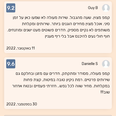
9.2
Guy B
קמפ מצוין. שעה מהגבול. שירות מעולה לא שמעו כאן על זמן
סיני. אוכל מצוין מחירים הוגנים ביותר. שירותים ומקלחת
משותפים לא נקיים מספיק. חדרים פשוטים מעט ישנים ומוזנחים.
חוף חולי נעים להיכנס אבל בלי ריף מעניין
11 באוקטובר, 2022
9.6
Danielle S
קמפ מעולה, מסודר ומתקתק. חדרים עם מזגן ובחלקם גם
שירותים פרטיים. רמת ניקיון טובה במיטות, קצת פחות
במקלחות. מחיר שווה לכל נפש.. חזרתי פעמיים ובטוח אחזור
שוב!!!
30 בספטמבר, 2022