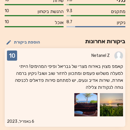
כללי
שירות
10
9.3
מתקנים
הרגשת ביטחון
10
8.7
ניקיון
אוכל
ביקורות אחרונות
הוספת ביקורת
10
Netanel Z
קאמפ מצוין באירוח מצרי של גבריאל ופיפי המהימים! הייתי
למעלה משלוש פעמים ומתכוון לחזור שוב ושוב! ניקיון ברמה
אחרת, שירות אדיב ונעים, יש למתחם סירות פדאלים לכניסה
נוחה לנקודות צלילה
6 באפריל, 2023