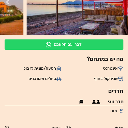
דברו עם הקאמפ
מה יש במתחם?
אינטרנט
הסעה/מונית לגבול
שנירקול בחוף
טיולים מאורגנים
חדרים
חדר זוגי
מזגן
10
9.6