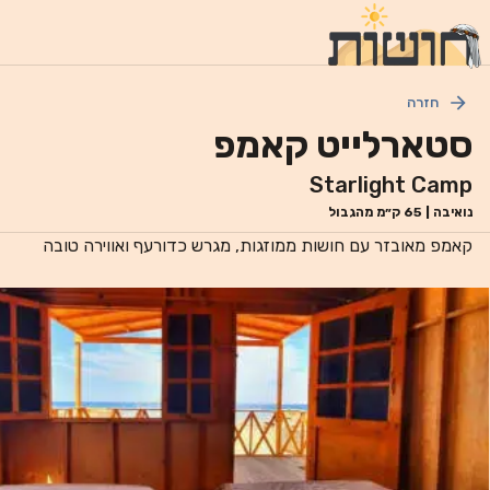
חזרה
סטארלייט קאמפ
Starlight Camp
נואיבה
|
65
ק״מ מהגבול
קאמפ מאובזר עם חושות ממוזגות, מגרש כדורעף ואווירה טובה