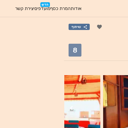
חדש
אודות
המרת כסף
מועדפים
יצירת קשר
שיתוף
8