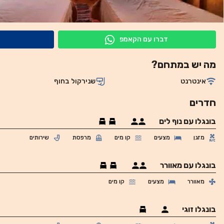
דברו עם הקאמפ
מה יש במתחם?
אינטרנט
שנירקול בחוף
חדרים
בונגלו עם נוף לים
מזגן
מצעים
קו מים
מרפסת
שירותים
בונגלו עם מאוורר
מאוורר
מצעים
קו מים
בונגלו זוגי