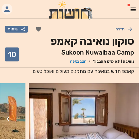
חזרה
שיתוף
סוקון נואיבה קאמפ
Sukoon Nuwaibaa Camp
10
·
נואיבה
|
63
ק״מ מהגבול
הצג במפה
קאמפ חדש בנואיבה עם מתקנים מעולים ואוכל טעים