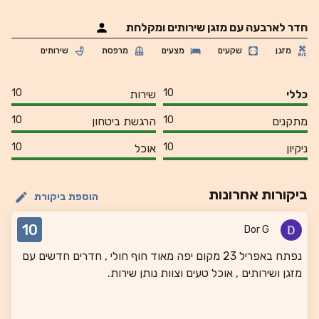
חדר לארבעה עם מזגן שירותים ומקלחת
מזגן
שקעים
מצעים
מרפסת
שירותים
10
10
כללי
שירות
10
10
מתקנים
הרגשת ביטחון
10
10
ניקיון
אוכל
ביקורות אחרונות
הוספת ביקורת
10
Dor G
נפתח באפריל 23 מקום יפה מאוד חוף חולי , חדרים חדשים עם
מזגן ושירותים , אוכל טעים וצוות נותן שירות.