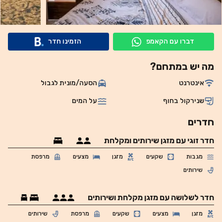
דברו עם הקאמפ
הזמינו חדר
מה יש במתחם?
אינטרנט
הסעה/מונית לגבול
שנירקול בחוף
על המים
חדרים
חדר זוגי עם מזגן שירותים ומקלחת
מגבות
שקעים
מזגן
מצעים
מרפסת
שירותים
חדר לשלושה עם מזגן מקלחת ושירותים
מזגן
מצעים
שקעים
מרפסת
שירותים