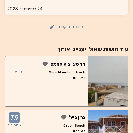
24 בספטמבר, 2023
הוספת ביקורת
עוד
חושות
שאולי יעניינו אותך
-
הר סיני ביץ קאמפ
0
ביקורות
Sinai Mountain Beach
נואיבה
7.9
גרין ביץ'
7
ביקורות
Green Beach
נואיבה