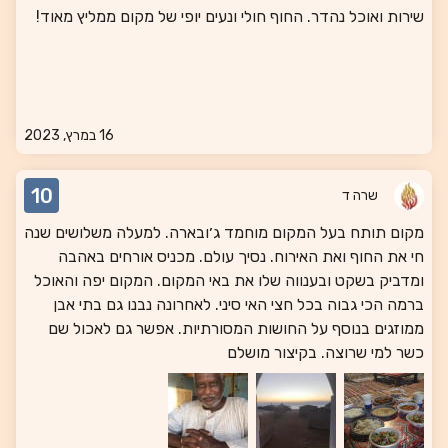
שירות ואוכל נהדר. החוף חולי ונעים יופי של מקום ממליץ מאוד!
16 במרץ, 2023
10
שרה ד
מקום תותח בעל המקום מוחמד ג׳ובארה. למעלה משלושים שנה
חי את החוף ואת האירוח. נסיך עולם. מכניס אורחים באהבה
ומדביק בשקט ובענווה שלו את באי המקום. המקום יפה והאוכל
ברמה הכי גבוה בכל חצי האי סיני. לאחרונה נבנו גם בתי אבן
ממוזגים בנוסף על החושות המסורתיות. אפשר גם לאכול שם
כשר למי שרוצה. בקיצור מושלם