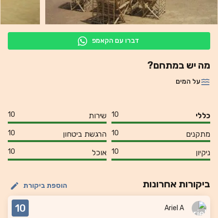
דברו עם הקאמפ
מה יש במתחם?
על המים
10
10
כללי
שירות
10
10
מתקנים
הרגשת ביטחון
10
10
ניקיון
אוכל
ביקורות אחרונות
הוספת ביקורת
10
Ariel A