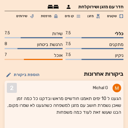
חדר עם מזגן ושירוקלחת
שקעים
מזגן
קו מים
מרפסת
שירותים
7.5
7.5
כללי
שירות
8
7.5
מתקנים
הרגשת ביטחון
7
7.5
ניקיון
אוכל
ביקורות אחרונות
הוספת ביקורת
2
Michal G
הגענו ל 10 ימים תאמנו חודשיים מראש ובדקנו כל כמה זמן
שאכן נשמרת חושב עם מזגן למשפחה כשהגענו לא שמרו מקום,
הבנו שעשו זאת לעוד כמה משפחות