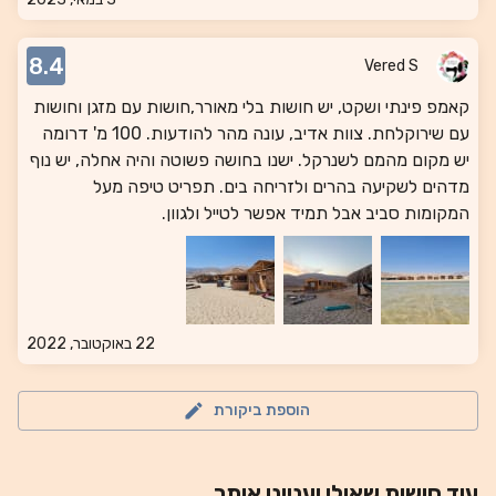
8.4
Vered S
קאמפ פינתי ושקט, יש חושות בלי מאורר,חושות עם מזגן וחושות
עם שירוקלחת. צוות אדיב, עונה מהר להודעות. 100 מ' דרומה
יש מקום מהמם לשנרקל. ישנו בחושה פשוטה והיה אחלה, יש נוף
מדהים לשקיעה בהרים ולזריחה בים. תפריט טיפה מעל
המקומות סביב אבל תמיד אפשר לטייל ולגוון.
22 באוקטובר, 2022
הוספת ביקורת
עוד
חושות
שאולי יעניינו אותך