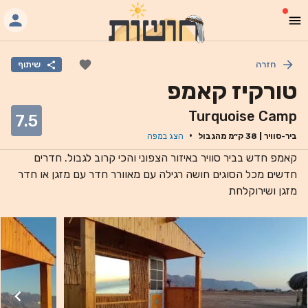
חזרה
שיתוף
טורקיז קאמפ
Turquoise Camp
7.5
·
ביר-סוויר
|
38
ק״מ מהגבול
הצג במפה
קאמפ חדש בביר סוויר באיזור הצפוני והכי קרוב לגבול. חדרים
חדשים מכל הסוגים חושה רגילה עם מאוורר חדר עם מזגן או חדר
מזגן ושירוקלחת