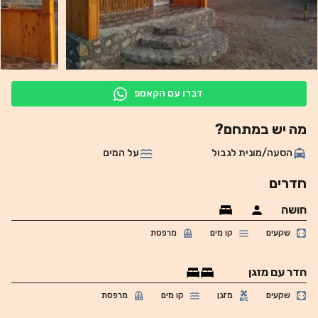
דברו עם הקאמפ
מה יש במתחם?
הסעה/מונית לגבול
על המים
חדרים
חושה
שקעים
קו מים
מרפסת
חדר עם מזגן
שקעים
מזגן
קו מים
מרפסת