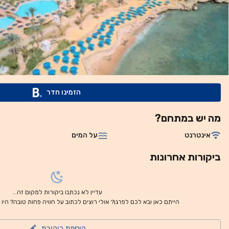
15 דקות נסיעה בלבד. יש במקום חניה פרטית בחינם. תוכלו ליהנות מחוף חולי יפהפה.
הזמינו חדר
מה יש במתחם?
אינטרנט
על המים
ביקורות אחרונות
עדיין לא נכתבו ביקורות למקום זה...
הייתם כאן ובא לכם לפרגן? אולי רוצים לכתוב על חוויה פחות טובה? היו
הוספת ביקורת