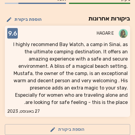
ביקורות אחרונות
הוספת ביקורת
9.6
HAGAR E
‎‏I highly recommend Bay Watch, a camp in Sinai, as
the ultimate camping destination. It offers an
amazing experience with a safe and secure
environment. A bliss of a magical beach setting.
Mustafa, the owner of the camp, is an exceptional
warm and decent person and very welcoming . His
presence adds an extra magic to your stay.
Especially for women who are traveling alone and
are looking for safe feeling - this is the place.
27 באוגוסט, 2023
הוספת ביקורת