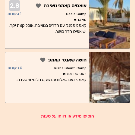
2.8
אואסיס קאמפ נואיבה
1
ביקורות
Oasis Camp
נואיבה
קאמפ מפנק עם חדרים בנואיבה. אוכל קצת יקר.
יש אפילו חדר כושר.
-
חושה שאנטי קאמפ
0
ביקורות
Husha Shanti Camp
ראס אבו גלום
קאמפ באבו גאלום עם שקט חלומי ומסעדה.
הוסיפו מידע או דווחו על טעות