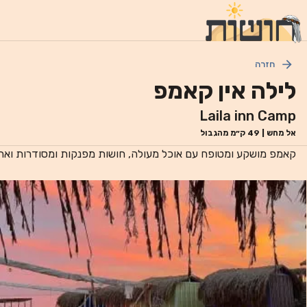
חזרה
לילה אין קאמפ
Laila inn Camp
אל מחש
|
49
ק״מ מהגבול
קאמפ מושקע ומטופח עם אוכל מעולה, חושות מפנקות ומסודרות ואחל