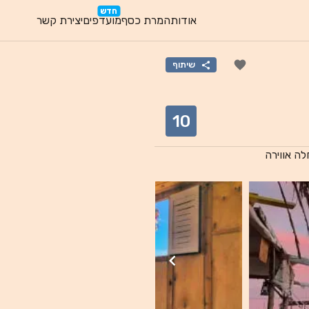
חדש
אודות
המרת כסף
מועדפים
יצירת קשר
שיתוף
10
ה אווירה