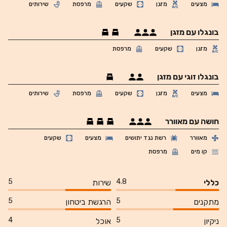
מצעים
מזגן
שקעים
מרפסת
שירותים
בונגלו עם מזגן
מזגן
שקעים
מרפסת
בונגלו זוגי עם מזגן
מצעים
מזגן
שקעים
מרפסת
שירותים
חושה עם מאוורר
מאוורר
רשת נגד יתושים
מצעים
שקעים
קו מים
מרפסת
5
4.8
כללי
שירות
5
5
מתקנים
הרגשת ביטחון
4
5
ניקיון
אוכל