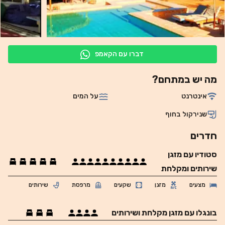
דברו עם הקאמפ
מה יש במתחם?
אינטרנט
על המים
שנירקול בחוף
חדרים
סטודיו עם מזגן
שירותים ומקלחת
מצעים
מזגן
שקעים
מרפסת
שירותים
בונגלו עם מזגן מקלחת ושירותים