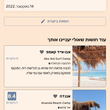
14 באוקטובר, 2022
הוספת ביקורת
עוד
חושות
שאולי יעניינו אותך
-
אבו אייד קאמפ
0
ביקורות
Abo Aid Surf Camp
הלגונה הכחולה
לגונה מלאת רוח שהיא גן לגלישת רוח. המקום
ממוקם בפארק לאומי עם נוף שליו.
8.4
אננדה
1
ביקורות
Ananda Beach Camp
אל מחש