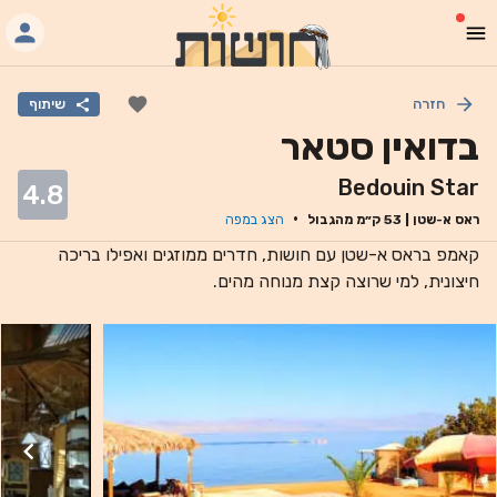
חזרה
שיתוף
בדואין סטאר
Bedouin Star
4.8
·
ראס א-שטן
|
53
ק״מ מהגבול
הצג במפה
קאמפ בראס א-שטן עם חושות, חדרים ממוזגים ואפילו בריכה
חיצונית, למי שרוצה קצת מנוחה מהים.