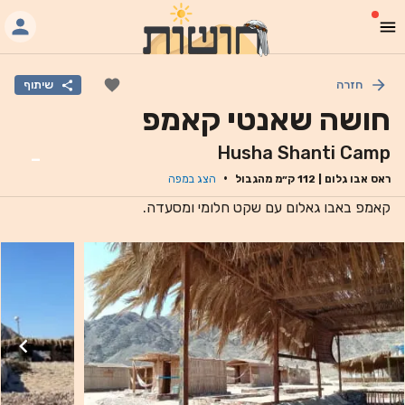
חזרה
שיתוף
חושה שאנטי קאמפ
Husha Shanti Camp
-
·
ראס אבו גלום
|
112
ק״מ מהגבול
הצג במפה
קאמפ באבו גאלום עם שקט חלומי ומסעדה.