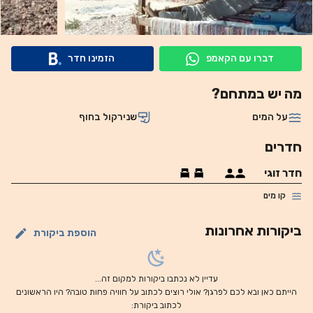
דברו עם הקאמפ
הזמינו חדר
מה יש במתחם?
על המים
שנירקול בחוף
חדרים
חדר זוגי
קו מים
ביקורות אחרונות
הוספת ביקורת
עדיין לא נכתבו ביקורות למקום זה...
הייתם כאן ובא לכם לפרגן? אולי רוצים לכתוב על חוויה פחות טובה? היו הראשונים
לכתוב ביקורת: