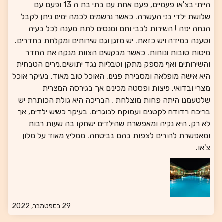
הייתי בצ'או פעמיים, פעם אחת עם בתי בת ה 13 ופעם עם
שלושת ילדי בני העשרה. כאשר נרשמים לכמה ימים ניתן לקבל
הנחה יפה ! השירות לבבי וחם ומנסים לתת מענה לכל בעיה
וטענה במידה ויש כזאת. יש מזגן וגם שירותים ומקלחת בחדרים.
מיטות טובות ונוחות. כאשר מבקשים הצוות מנקה את החדר
והשירותים ואף מספק מתקן וטבליות נגד יתושים.מרים הטבחית
היא אישה מופלאה ומסבירת פנים. האוכל טוב מאוד, בעיקר אוכל
מצרי ובדואי, פיצות ופסטה מכינים אך בגירסה המצרית
שלטעמנו היתה פחות מוצלחת . הבריכה היא גולת הכותרת יש
בריכה רדודה לקטנים ועמוקה לבוגרים. בעיקר כשיש ילדים, אך
לא רק. היא נקיה ומאפשרת שהילדים ישחקו בה שעות רבות
ומאפשרת להורים לצפות בהם בביטחה. ממליץ מאוד על מלון
צ'או.
29 בספטמבר, 2022