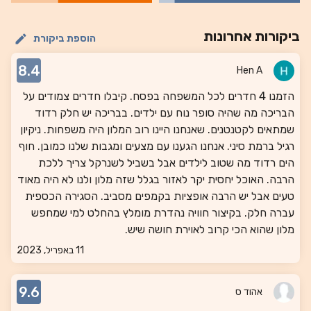
ביקורות אחרונות
הוספת ביקורת
8.4
Hen A
הזמנו 4 חדרים לכל המשפחה בפסח. קיבלו חדרים צמודים על
הבריכה מה שהיה סופר נוח עם ילדים. בבריכה יש חלק רדוד
שמתאים לקטנטנים. שאנחנו היינו רוב המלון היה משפחות. ניקיון
רגיל ברמת סיני. אנחנו הגענו עם מצעים ומגבות שלנו כמובן. חוף
הים רדוד מה שטוב לילדים אבל בשביל לשנרקל צריך ללכת
הרבה. האוכל יחסית יקר לאזור בגלל שזה מלון ולנו לא היה מאוד
טעים אבל יש הרבה אופציות בקמפים מסביב. הסגירה הכספית
עברה חלק. בקיצור חוויה נהדרת מומלץ בהחלט למי שמחפש
מלון שהוא הכי קרוב לאוירת חושה שיש.
11 באפריל, 2023
9.6
אהוד ס