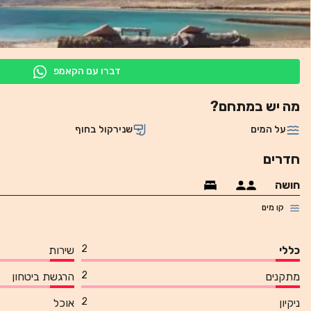
דברו עם הקאמפ
מה יש במתחם?
על המים
שנירקול בחוף
חדרים
חושה
קו מים
2
כללי
שירות
2
מתקנים
הרגשת ביטחון
2
ניקיון
אוכל