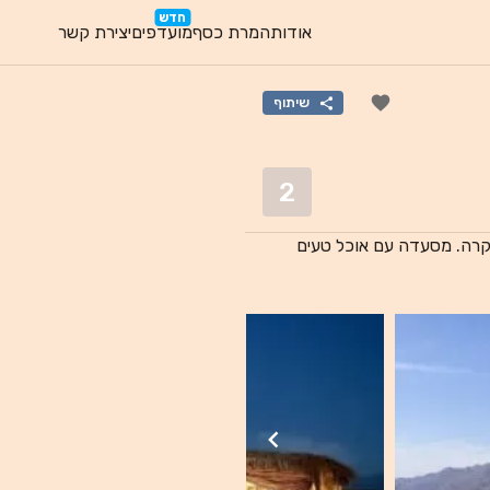
חדש
אודות
המרת כסף
מועדפים
יצירת קשר
שיתוף
2
קרה. מסעדה עם אוכל טעים