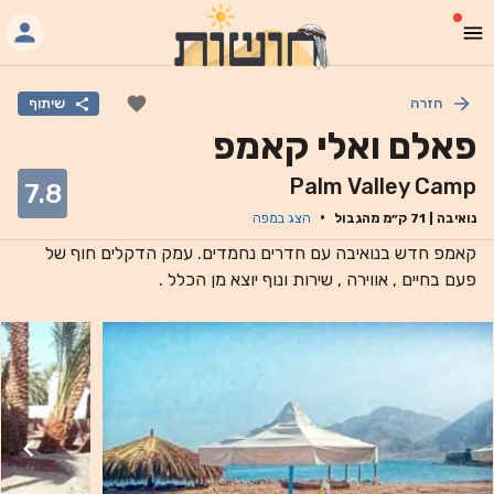
חזרה
שיתוף
פאלם ואלי קאמפ
Palm Valley Camp
7.8
·
נואיבה
|
71
ק״מ מהגבול
הצג במפה
קאמפ חדש בנואיבה עם חדרים נחמדים. עמק הדקלים חוף של
פעם בחיים , אווירה , שירות ונוף יוצא מן הכלל .