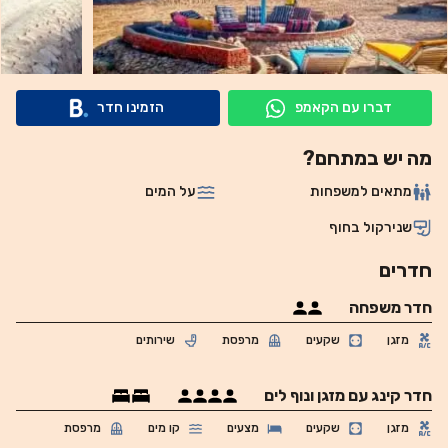
דברו עם הקאמפ
הזמינו חדר
מה יש במתחם?
מתאים למשפחות
על המים
שנירקול בחוף
חדרים
חדר משפחה
מזגן
שקעים
מרפסת
שירותים
חדר קינג עם מזגן ונוף לים
מזגן
שקעים
מצעים
קו מים
מרפסת