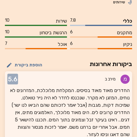
שירותים
10
7.8
כללי
שירות
10
6
מתקנים
הרגשת ביטחון
7
6
ניקיון
אוכל
ביקורות אחרונות
הוספת ביקורת
5.6
מירב ב
החדרים מאוד מאוד בסיסים. המקלחת מלוכלכת, המזרונים לא
נוחים, המזגן לא מקרר. שנכנסו לחדר לא היה נייר טואלט,
שמיכות דקות, מגבות (אבל יאמר לזכותם שהם הביאו לנו ישר)
החדרים קרובים לים. הים מאוד מלוכלך, האלמוגים מתים, אין
דגים.. ראינו בעיקר זבל וצמיגים בתוך המים. תכננו להישאר 5
חמים. אבל אחרי יום ברחנו משם. יאמר לזכות מנסור והצוות
שהם דאגו וניסו לעזור.