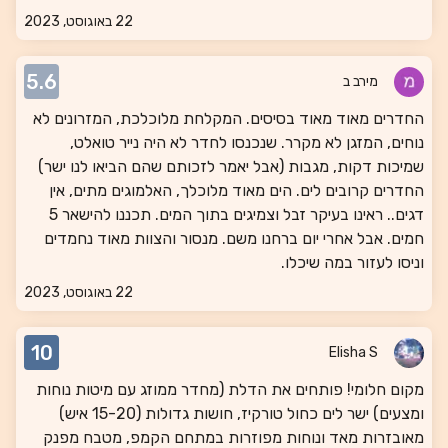
22 באוגוסט, 2023
5.6
מירב ב
החדרים מאוד מאוד בסיסים. המקלחת מלוכלכת, המזרונים לא
נוחים, המזגן לא מקרר. שנכנסו לחדר לא היה נייר טואלט,
שמיכות דקות, מגבות (אבל יאמר לזכותם שהם הביאו לנו ישר)
החדרים קרובים לים. הים מאוד מלוכלך, האלמוגים מתים, אין
דגים.. ראינו בעיקר זבל וצמיגים בתוך המים. תכננו להישאר 5
חמים. אבל אחרי יום ברחנו משם. מנסור והצוות מאוד נחמדים
וניסו לעזור במה שיכלו.
22 באוגוסט, 2023
10
Elisha S
מקום חלומי! פותחים את הדלת (מחדר ממוזג עם מיטות נוחות
ומצעים) ישר לים כחול טורקיז, חושות גדולות (15-20 איש)
מאובזרות מאד ונוחות מפוזרות במתחם הקמפ, מטבח מפנק