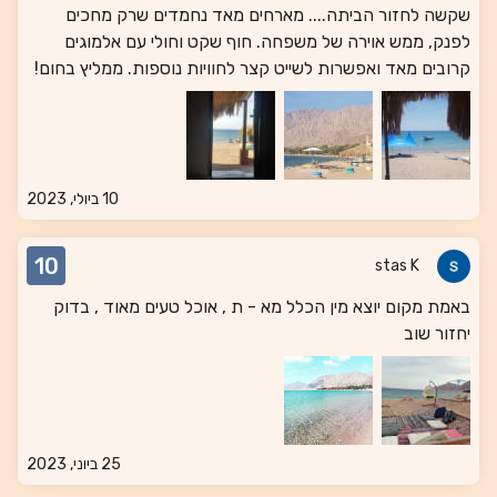
שקשה לחזור הביתה.... מארחים מאד נחמדים שרק מחכים
לפנק, ממש אוירה של משפחה. חוף שקט וחולי עם אלמוגים
קרובים מאד ואפשרות לשייט קצר לחוויות נוספות. ממליץ בחום!
10 ביולי, 2023
10
stas K
באמת מקום יוצא מין הכלל מא - ת , אוכל טעים מאוד , בדוק
יחזור שוב
25 ביוני, 2023