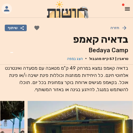
חזרה
שיתוף
בדאיה קאמפ
Bedaya Camp
-
·
טראבין
|
57
ק״מ מהגבול
הצג במפה
בדאיה קאמפ נמצא במרחק 49 ק"מ מטאבה עם מסעדה ואינטרנט
אלחוטי חינם. כל היחידות ממוזגות וכוללות פינת ישיבה ו/או פינת
אוכל. בקאמפ מגישים ארוחת בוקר צמחונית בכל יום. תוכלו
להשתמש במנגל, להירגע בגינה או באזור המשותף.