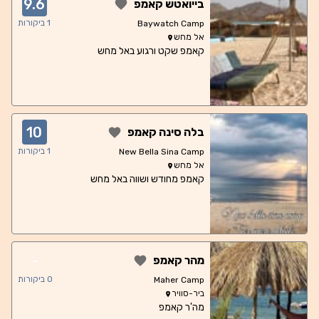
9.6
בייואטש קאמפ
1
ביקורות
Baywatch Camp
אל מחש
קאמפ שקט ורגוע באל מחש
10
בלה סינה קאמפ
1
ביקורות
New Bella Sina Camp
אל מחש
קאמפ מחודש ושווה באל מחש
-
מהר קאמפ
0
ביקורות
Maher Camp
ביר-סוויר
מה'ר קאמפ