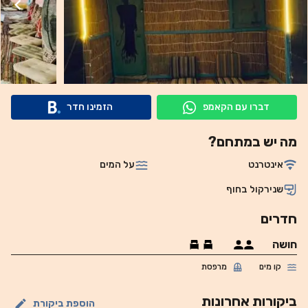
דברו עם הקאמפ
הזמינו חדר
מה יש במתחם?
אינטרנט
על המים
שנירקול בחוף
חדרים
חושה
קו מים
מרפסת
ביקורות אחרונות
הוספת ביקורת