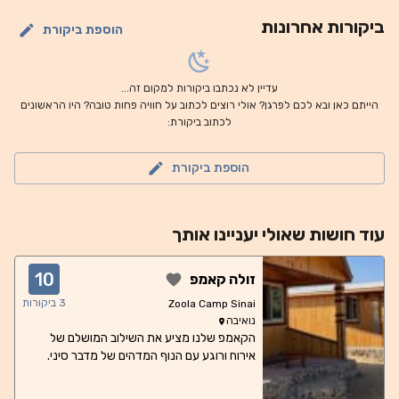
ביקורות אחרונות
הוספת ביקורת
עדיין לא נכתבו ביקורות למקום זה...
הייתם כאן ובא לכם לפרגן? אולי רוצים לכתוב על חוויה פחות טובה? היו הראשונים
לכתוב ביקורת:
הוספת ביקורת
עוד
חושות
שאולי יעניינו אותך
10
זולה קאמפ
3
ביקורות
Zoola Camp Sinai
נואיבה
הקאמפ שלנו מציע את השילוב המושלם של
אירוח ורוגע עם הנוף המדהים של מדבר סיני.