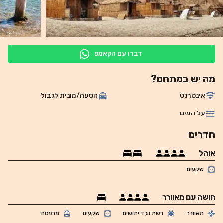
דברו עם הקאמפ
מה יש במתחם?
אינטרנט
הסעה/מונית לגבול
על המים
חדרים
אוהל
שקעים
חושה עם מאוורר
מאוורר
רשת נגד יתושים
שקעים
מרפסת