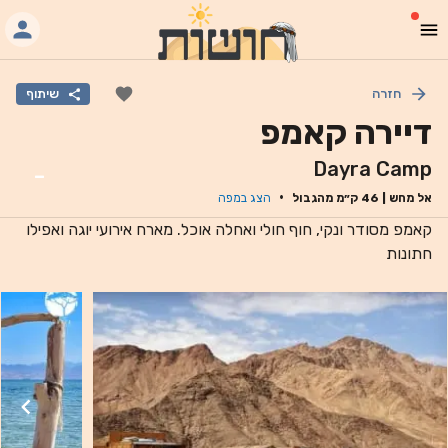
חזרה
שיתוף
דיירה קאמפ
Dayra Camp
-
·
אל מחש
|
46
ק״מ מהגבול
הצג במפה
קאמפ מסודר ונקי, חוף חולי ואחלה אוכל. מארח אירועי יוגה ואפילו
חתונות