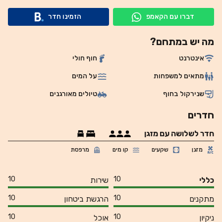
דברו עם הקאמפ
הזמינו חדר
מה יש במתחם?
אינטרנט
חוף חולי
מתאים למשפחות
על המים
שנירקול בחוף
טיולים מאורגנים
חדרים
חדר לשלושה עם מזגן
מזגן
שקעים
קו מים
מרפסת
10
10
כללי
שירות
10
10
מתקנים
הרגשת ביטחון
10
10
ניקיון
אוכל