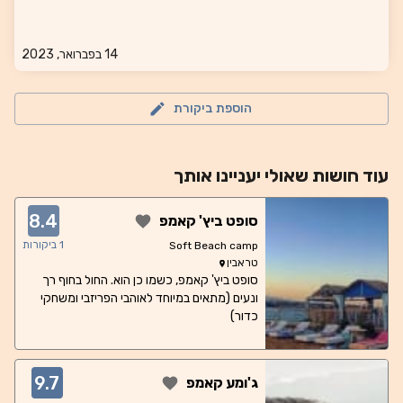
14 בפברואר, 2023
הוספת ביקורת
עוד
חושות
שאולי יעניינו אותך
8.4
סופט ביץ' קאמפ
1
ביקורות
Soft Beach camp
טראבין
סופט ביץ' קאמפ, כשמו כן הוא. החול בחוף רך
ונעים (מתאים במיוחד לאוהבי הפריזבי ומשחקי
כדור)
9.7
ג'ומע קאמפ