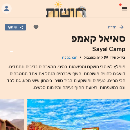
חזרה
שיתוף
סאיאל קאמפ
Sayal Camp
-
·
ביר-סוויר
|
39
ק״מ מהגבול
הצג במפה
מומלץ לאוהבי השקט והפשטות בסיני. המארחים נדיבים ונחמדים.
דואגים לחוויה מושלמת. השף איברהים מנהל את אחד המטבחים
הכי טריים, טעימים ומושקעים בביר סוויר. ביטחון אישי מלא, גם לבד
וגם למשפחות. רצועת החוף נעימה ומינימום סלעים.