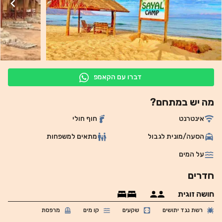
דברו עם הקאמפ
מה יש במתחם?
אינטרנט
חוף חולי
הסעה/מונית לגבול
מתאים למשפחות
על המים
חדרים
חושה זוגית
רשת נגד יתושים
שקעים
קו מים
מרפסת