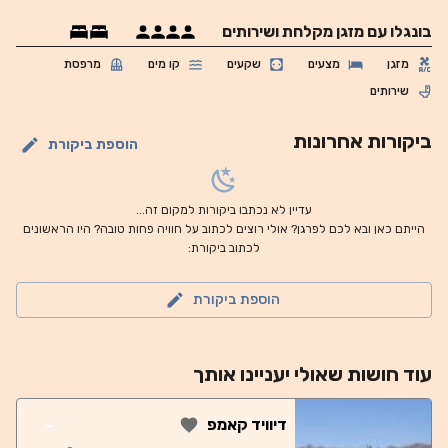
בונגלו עם מזגן מקלחת ושירותים
מזגן
מצעים
שקעים
קו מים
מרפסת
שירותים
ביקורות אחרונות
הוספת ביקורת
עדיין לא נכתבו ביקורות למקום זה...
הייתם כאן ובא לכם לפרגן? אולי רוצים לכתוב על חוויה פחות טובה? היו הראשונים
לכתוב ביקורת:
הוספת ביקורת
עוד
חושות
שאולי יעניינו אותך
-
דיוויד קאמפ