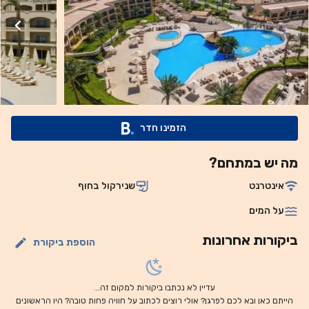
(Naama Bay), ומציע שירות הסעות יומי על פי דרישה.
הזמינו חדר
מה יש במתחם?
אינטרנט
שנירקול בחוף
על המים
ביקורות אחרונות
הוספת ביקורת
עדיין לא נכתבו ביקורות למקום זה...
הייתם כאן ובא לכם לפרגן? אולי רוצים לכתוב על חוויה פחות טובה? היו הראשונים