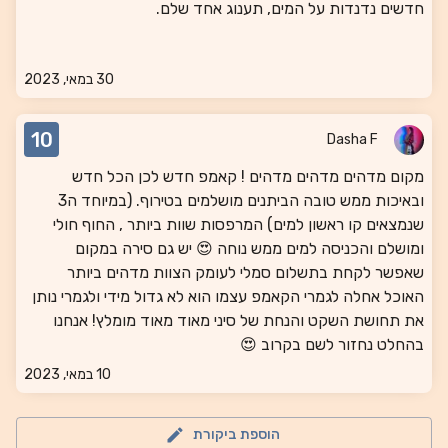
חדשים נדנדות על המים, תענוג אחד שלם.
30 במאי, 2023
10
Dasha F
מקום מדהים מדהים מדהים ! קאמפ חדש לכן הכל חדש
ובאיכות ממש טובה הביתנים מושלמים בטירוף. (במיוחד ה3
שנמצאים קו ראשון למים) המרפסות שוות ביותר , החוף חולי
ומושלם והכניסה למים ממש נוחה 😍 יש גם סירה במקום
שאפשר לקחת בתשלום סמלי לעומק הצוות מדהים ביותר
האוכל אחלה לגמרי הקאמפ עצמו הוא לא גדול מידי ולגמרי נותן
את תחושת השקט והנחת של סיני מאוד מאוד מומלץ! אנחנו
בהחלט נחזור לשם בקרוב 😍
10 במאי, 2023
הוספת ביקורת