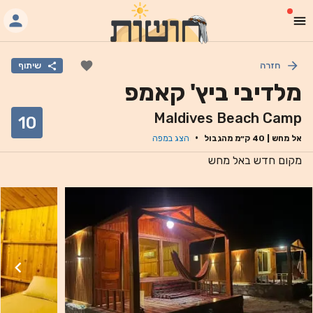
חזרה
שיתוף
מלדיבי ביץ' קאמפ
Maldives Beach Camp
10
·
אל מחש
|
40
ק״מ מהגבול
הצג במפה
מקום חדש באל מחש