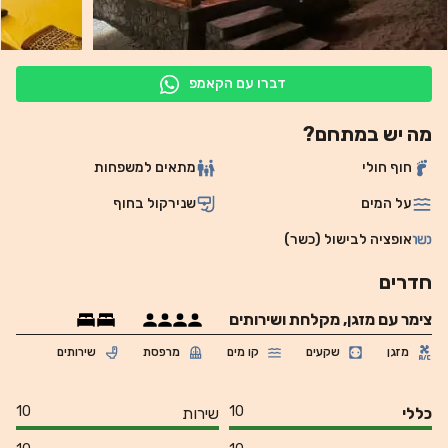
דברו עם הקאמפ
מה יש במתחם?
חוף חולי
מתאים למשפחות
על המים
שנירקול בחוף
אופציה לבישול (כשר)
חדרים
צימר עם מזגן, מקלחת ושירותים
מזגן
שקעים
קו מים
מרפסת
שירותים
10
10
כללי
שירות