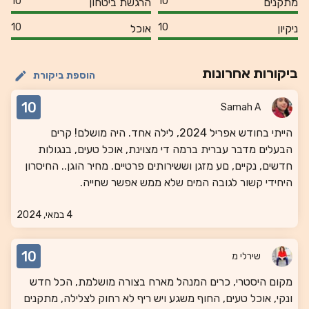
10
10
מתקנים
הרגשת ביטחון
10
10
ניקיון
אוכל
ביקורות אחרונות
הוספת ביקורת
10
Samah A
הייתי בחודש אפריל 2024, לילה אחד. היה מושלם! קרים
הבעלים מדבר עברית ברמה די מצוינת, אוכל טעים, בנגולות
חדשים, נקיים, םע מזגן וששירותים פרטיים. מחיר הוגן.. החיסרון
היחידי קשור לגובה המים שלא ממש אפשר שחייה.
4 במאי, 2024
10
שירלי מ
מקום היסטרי, כרים המנהל מארח בצורה מושלמת, הכל חדש
ונקי, אוכל טעים, החוף משגע ויש ריף לא רחוק לצלילה, מתקנים