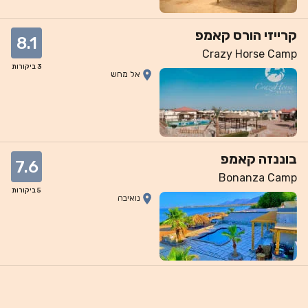
קרייזי הורס קאמפ
8.1
Crazy Horse Camp
3
ביקורות
אל מחש
בוננזה קאמפ
7.6
Bonanza Camp
5
ביקורות
נואיבה