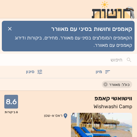
קאמפים וחושות בסיני עם מאוורר
הקאמפים המומלצים בסיני עם מאוורר. מחירים, ביקורות ודירוג
קאמפים עם מאוורר.
מיון
סינון
כולל: מאוורר
ווישואשי קאמפ
8.6
Wishwashi Camp
6
ביקורות
ראס א-שטן