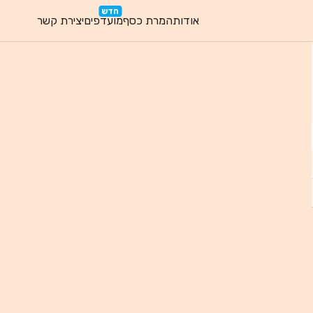
חדש
אודות
המרת כסף
מועדפים
יצירת קשר