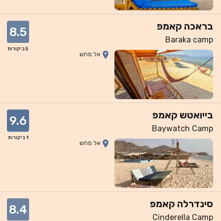
בראכה קאמפ
8.5
Baraka camp
5
ביקורות
אל מחש
בייואטש קאמפ
9.6
Baywatch Camp
1
ביקורות
אל מחש
סינדרלה קאמפ
8.4
Cinderella Camp