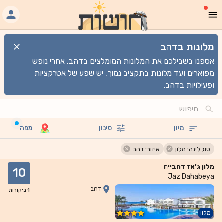
מלונות בדהב
אספנו בשבילכם את המלונות המומלצים בדהב. אתרי נופש
מפוארים ועד מלונות בתקציב נמוך. יש שפע של אטרקציות
ופעילויות בדהב.
מיון
סינון
מפה
סוג לינה: מלון
איזור: דהב
מלון ג’אז דהבייה
10
Jaz Dahabeya
דהב
1
ביקורות
מלון