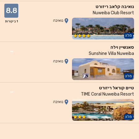
נואיבה קלאב ריזורט
8.8
Nuweiba Club Resort
נואיבה
1
ביקורות
מלון
סאנשיין וילה
-
Sunshine Villa Nuweiba
נואיבה
מלון
טיים קוראל ריזורט
-
TIME Coral Nuweiba Resort
נואיבה
מלון