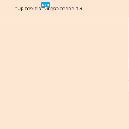
חדש
אודות
המרת כסף
מועדפים
יצירת קשר