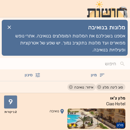
מלונות בנואיבה
אספנו בשבילכם את המלונות המומלצים בנואיבה. אתרי נופש
מפוארים ועד מלונות בתקציב נמוך. יש שפע של אטרקציות
ופעילויות בנואיבה.
מיון
סינון
סוג לינה: מלון
איזור: נואיבה
מלון צ'או
9
Ciao Hotel
נואיבה
2
ביקורות
מלון